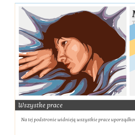
Wszystke prace
Na tej podstronie widnieją wszystkie prace uporządko