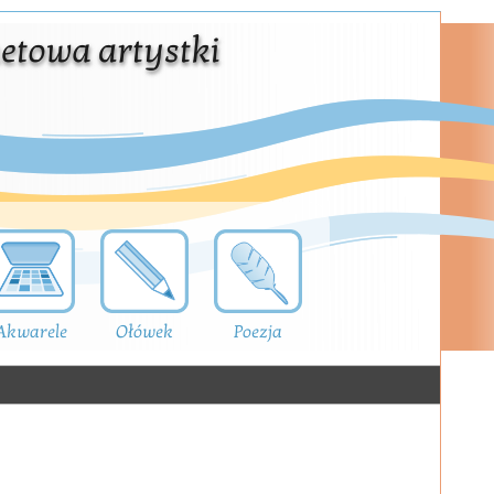
Akwarele
Ołówek
Poezja